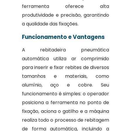
ferramenta oferece alta
produtividade e precisão, garantindo
a qualidade das fixações.
Funcionamento e Vantagens
A rebitadeira pneumática
automática utiliza ar comprimido
para inserir e fixar rebites de diversos
tamanhos e materiais, como
alumínio, aço e cobre. Seu
funcionamento é simples: o operador
posiciona a ferramenta no ponto de
fixação, aciona o gatilho e a máquina
realiza todo o processo de rebitagem
de forma automática, incluindo a