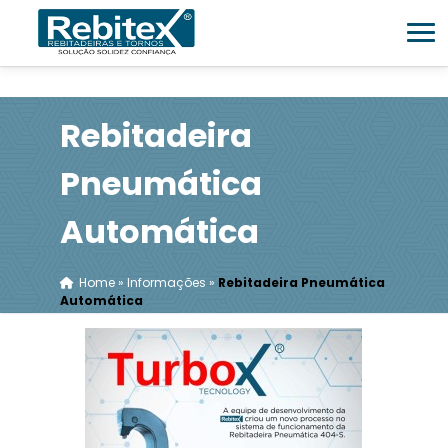
Rebitadeira
Pneumática
Automática
Home
»
Informações
»
Rebitadeira Pneumática
Automática