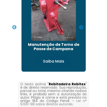
e Lona
Manutenção de Torno de
Passe de Campana
Saiba Mais
O texto acima "
Rebitadeira Rebitex
"
é de direito reservado. Sua reprodução,
parcial ou total, mesmo citando nossos
links, é proibida sem a autorização do
autor. Plágio é crime e está previsto no
artigo 184 do Código Penal. –
Lei n°
9.610-98 sobre direitos autorais
.