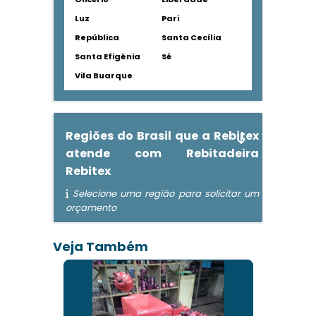
Luz
Pari
República
Santa Cecília
Santa Efigênia
Sé
Vila Buarque
Regiões do Brasil que a Rebitex
atende com Rebitadeira
Rebitex
Selecione uma região para solicitar um
orçamento
Veja Também