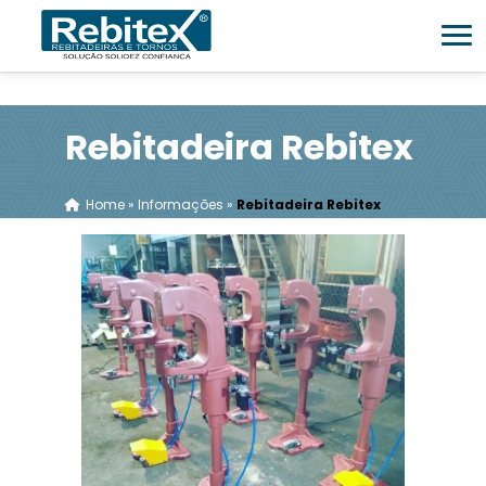
Rebitadeira Rebitex
Home
»
Informações
»
Rebitadeira Rebitex