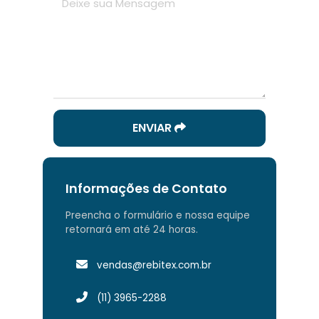
ENVIAR
Informações de Contato
Preencha o formulário e nossa equipe
retornará em até 24 horas.
vendas@rebitex.com.br
(11) 3965-2288